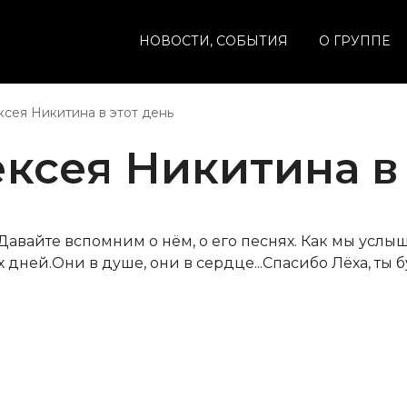
НОВОСТИ, СОБЫТИЯ
О ГРУППЕ
сея Никитина в этот день
ксея Никитина в 
вайте вспомним о нём, о его песнях. Как мы услыша
 дней.Они в душе, они в сердце...Спасибо Лёха, ты 