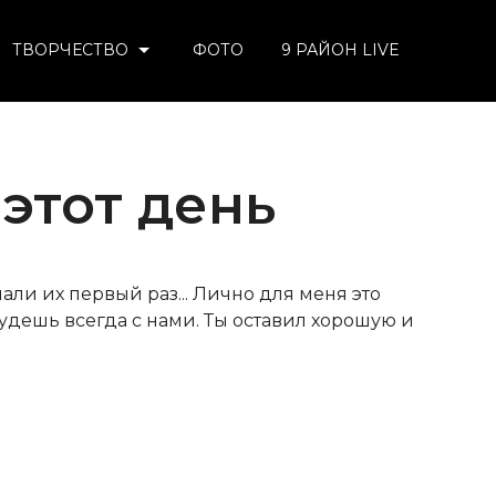
ТВОРЧЕСТВО
ФОТО
9 РАЙОН LIVE
этот день
ли их первый раз... Лично для меня это
будешь всегда с нами. Ты оставил хорошую и