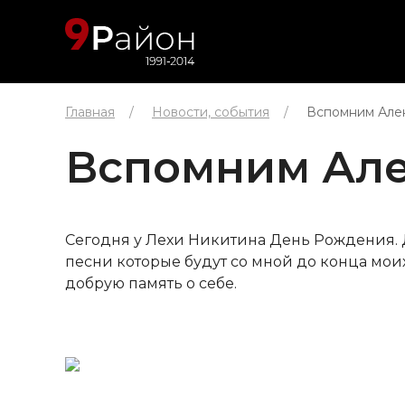
Главная
Новости, события
Вспомним Алек
Вспомним Але
Сегодня у Лехи Никитина День Рождения. Да
песни которые будут со мной до конца моих
добрую память о себе.