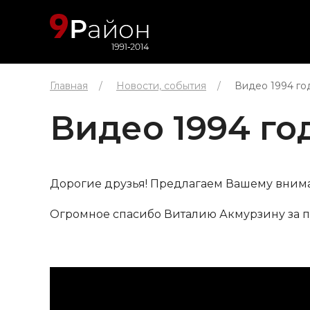
Главная
Новости, события
Видео 1994 го
Видео 1994 го
Дорогие друзья! Предлагаем Вашему внима
Огромное спасибо Виталию Акмурзину за 