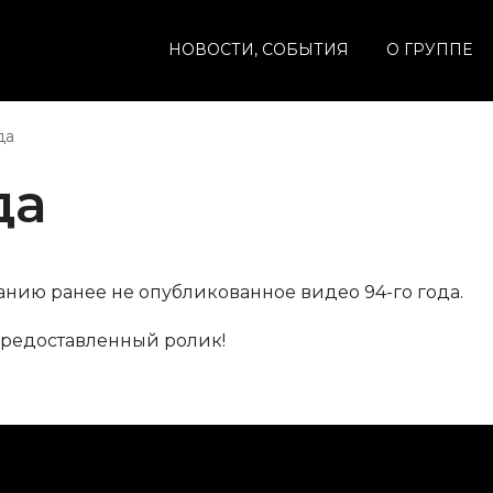
НОВОСТИ, СОБЫТИЯ
О ГРУППЕ
да
да
нию ранее не опубликованное видео 94-го года.
предоставленный ролик!