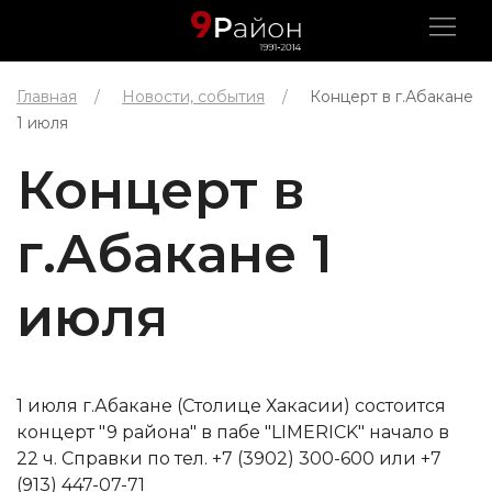
Главная
Новости, события
Концерт в г.Абакане
1 июля
Концерт в
г.Абакане 1
июля
1 июля г.Абакане (Столице Хакасии) состоится
концерт "9 района" в пабе "LIMERICK" начало в
22 ч. Справки по тел. +7 (3902) 300-600 или +7
(913) 447-07-71